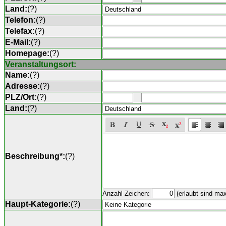
Land:
(
?
)
Telefon:
(
?
)
Telefax:
(
?
)
E-Mail:
(
?
)
Homepage:
(
?
)
Veranstaltungsort:
Name:
(
?
)
Adresse:
(
?
)
PLZ/Ort:
(
?
)
Land:
(
?
)
Beschreibung*:
(
?
)
Anzahl Zeichen:
(erlaubt sind ma
Haupt-Kategorie:
(
?
)