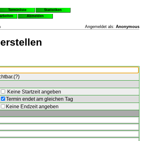
Terminliste
Statistiken
earbeiten
Abmelden
n
Angemeldet als:
Anonymous
erstellen
chtbar.(
?
)
Keine Startzeit angeben
Termin endet am gleichen Tag
Keine Endzeit angeben