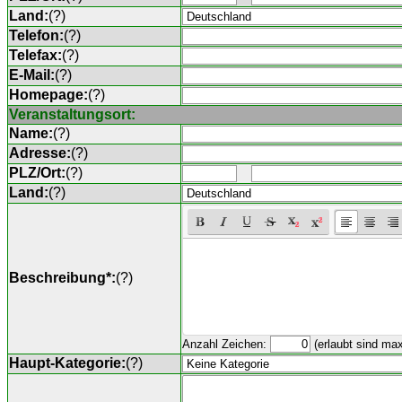
Land:
(
?
)
Telefon:
(
?
)
Telefax:
(
?
)
E-Mail:
(
?
)
Homepage:
(
?
)
Veranstaltungsort:
Name:
(
?
)
Adresse:
(
?
)
PLZ/Ort:
(
?
)
Land:
(
?
)
Beschreibung*:
(
?
)
Anzahl Zeichen:
(erlaubt sind ma
Haupt-Kategorie:
(
?
)