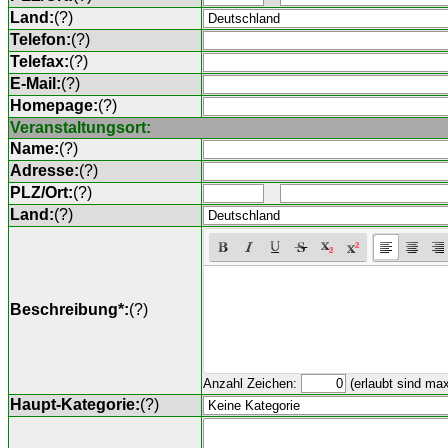
Land:
(
?
)
Telefon:
(
?
)
Telefax:
(
?
)
E-Mail:
(
?
)
Homepage:
(
?
)
Veranstaltungsort:
Name:
(
?
)
Adresse:
(
?
)
PLZ/Ort:
(
?
)
Land:
(
?
)
Beschreibung*:
(
?
)
Anzahl Zeichen:
(erlaubt sind ma
Haupt-Kategorie:
(
?
)