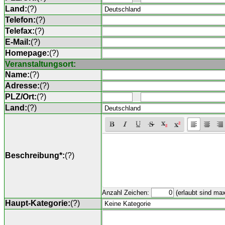
Land:
(
?
)
Telefon:
(
?
)
Telefax:
(
?
)
E-Mail:
(
?
)
Homepage:
(
?
)
Veranstaltungsort:
Name:
(
?
)
Adresse:
(
?
)
PLZ/Ort:
(
?
)
Land:
(
?
)
Beschreibung*:
(
?
)
Anzahl Zeichen:
(erlaubt sind ma
Haupt-Kategorie:
(
?
)