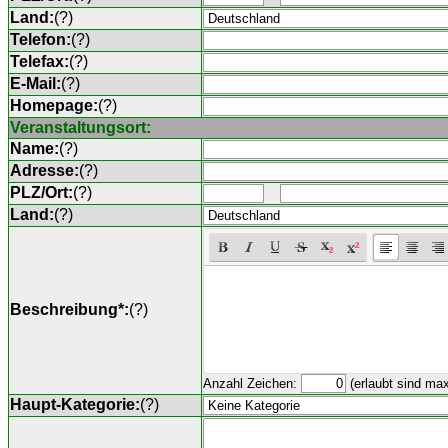
Land:
(
?
)
Telefon:
(
?
)
Telefax:
(
?
)
E-Mail:
(
?
)
Homepage:
(
?
)
Veranstaltungsort:
Name:
(
?
)
Adresse:
(
?
)
PLZ/Ort:
(
?
)
Land:
(
?
)
Beschreibung*:
(
?
)
Anzahl Zeichen:
(erlaubt sind ma
Haupt-Kategorie:
(
?
)