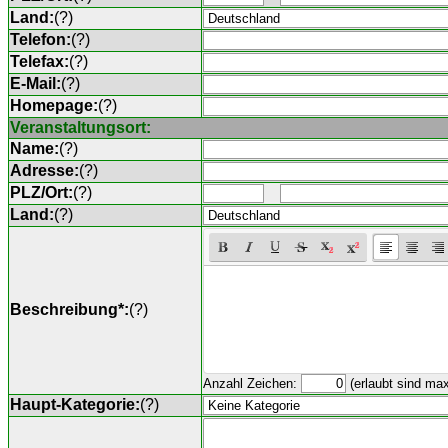
Land:
(
?
)
Telefon:
(
?
)
Telefax:
(
?
)
E-Mail:
(
?
)
Homepage:
(
?
)
Veranstaltungsort:
Name:
(
?
)
Adresse:
(
?
)
PLZ/Ort:
(
?
)
Land:
(
?
)
Beschreibung*:
(
?
)
Anzahl Zeichen:
(erlaubt sind ma
Haupt-Kategorie:
(
?
)