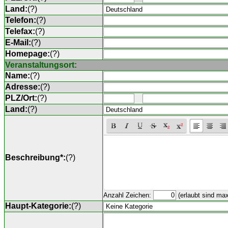
Land:
(
?
)
Telefon:
(
?
)
Telefax:
(
?
)
E-Mail:
(
?
)
Homepage:
(
?
)
Veranstaltungsort:
Name:
(
?
)
Adresse:
(
?
)
PLZ/Ort:
(
?
)
Land:
(
?
)
Beschreibung*:
(
?
)
Anzahl Zeichen:
(erlaubt sind ma
Haupt-Kategorie:
(
?
)