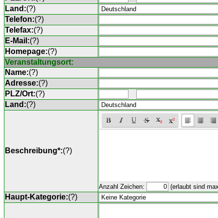
Land:
(
?
)
Telefon:
(
?
)
Telefax:
(
?
)
E-Mail:
(
?
)
Homepage:
(
?
)
Veranstaltungsort:
Name:
(
?
)
Adresse:
(
?
)
PLZ/Ort:
(
?
)
Land:
(
?
)
Beschreibung*:
(
?
)
Anzahl Zeichen:
(erlaubt sind ma
Haupt-Kategorie:
(
?
)