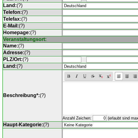
Land:
(
?
)
Telefon:
(
?
)
Telefax:
(
?
)
E-Mail:
(
?
)
Homepage:
(
?
)
Veranstaltungsort:
Name:
(
?
)
Adresse:
(
?
)
PLZ/Ort:
(
?
)
Land:
(
?
)
Beschreibung*:
(
?
)
Anzahl Zeichen:
(erlaubt sind ma
Haupt-Kategorie:
(
?
)