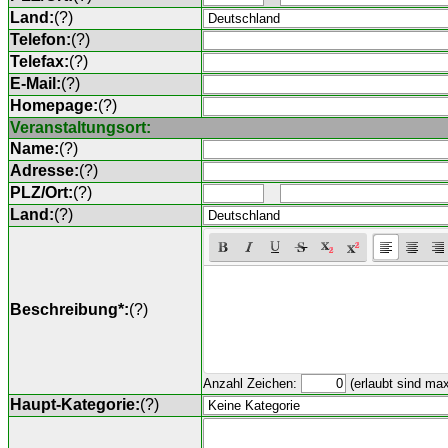
Land:
(
?
)
Telefon:
(
?
)
Telefax:
(
?
)
E-Mail:
(
?
)
Homepage:
(
?
)
Veranstaltungsort:
Name:
(
?
)
Adresse:
(
?
)
PLZ/Ort:
(
?
)
Land:
(
?
)
Beschreibung*:
(
?
)
Anzahl Zeichen:
(erlaubt sind ma
Haupt-Kategorie:
(
?
)