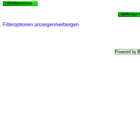
Druckvorschau
Vorheriger
Filteroptionen anzeigen/verbergen
Powered by
E