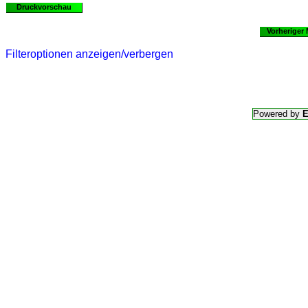
Druckvorschau
Vorheriger
Filteroptionen anzeigen/verbergen
Powered by
E