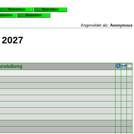
Terminliste
Statistiken
earbeiten
Abmelden
Angemeldet als:
Anonymous
 2027
anstaltung