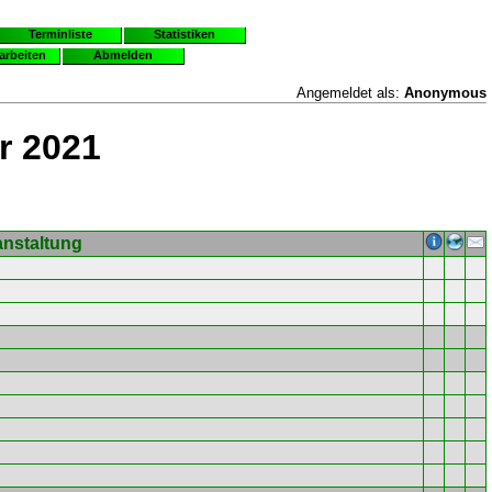
Terminliste
Statistiken
earbeiten
Abmelden
Angemeldet als:
Anonymous
r 2021
anstaltung