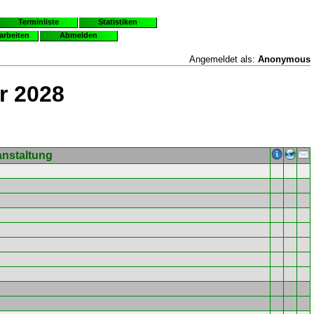
Terminliste
Statistiken
earbeiten
Abmelden
Angemeldet als:
Anonymous
r 2028
anstaltung