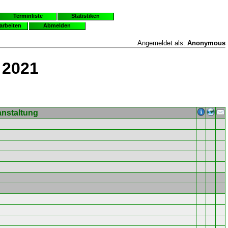
Terminliste
Statistiken
earbeiten
Abmelden
Angemeldet als:
Anonymous
 2021
anstaltung