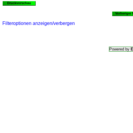
Druckvorschau
Vorheriger
Filteroptionen anzeigen/verbergen
Powered by
E