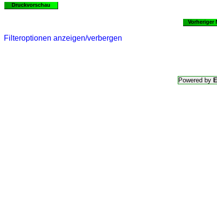
Druckvorschau
Vorheriger
Filteroptionen anzeigen/verbergen
Powered by
E