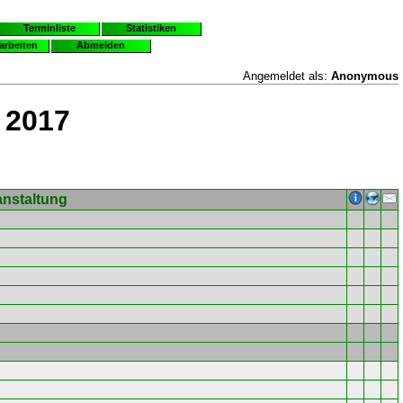
Terminliste
Statistiken
earbeiten
Abmelden
Angemeldet als:
Anonymous
 2017
anstaltung