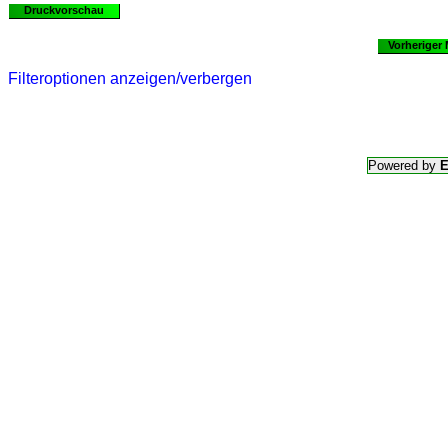
Druckvorschau
Vorheriger
Filteroptionen anzeigen/verbergen
Powered by
E