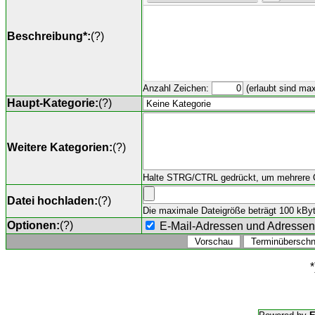
Beschreibung*:
(
?
)
Anzahl Zeichen:
(erlaubt sind ma
Haupt-Kategorie:
(
?
)
Weitere Kategorien:
(
?
)
Halte STRG/CTRL gedrückt, um mehrere O
Datei hochladen:
(
?
)
Die maximale Dateigröße beträgt 100 kByte,
Optionen:
(
?
)
E-Mail-Adressen und Adresse
*