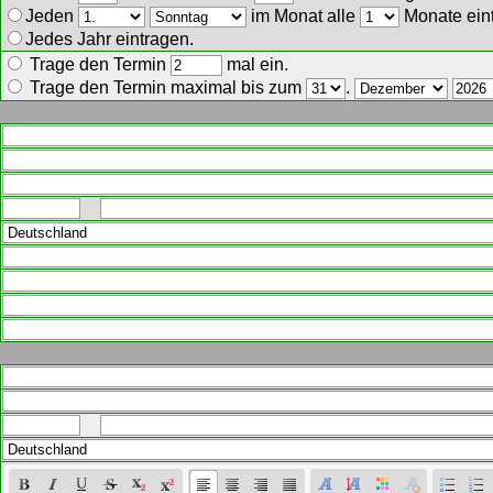
Jeden
im Monat alle
Monate ein
Jedes Jahr eintragen.
Trage den Termin
mal ein.
Trage den Termin maximal bis zum
.