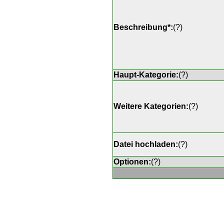
Beschreibung*:
(
?
)
Haupt-Kategorie:
(
?
)
Weitere Kategorien:
(
?
)
Datei hochladen:
(
?
)
Optionen:
(
?
)