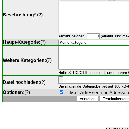
Beschreibung*:
(
?
)
Anzahl Zeichen:
(erlaubt sind ma
Haupt-Kategorie:
(
?
)
Weitere Kategorien:
(
?
)
Halte STRG/CTRL gedrückt, um mehrere O
Datei hochladen:
(
?
)
Die maximale Dateigröße beträgt 100 kByte,
Optionen:
(
?
)
E-Mail-Adressen und Adresse
*