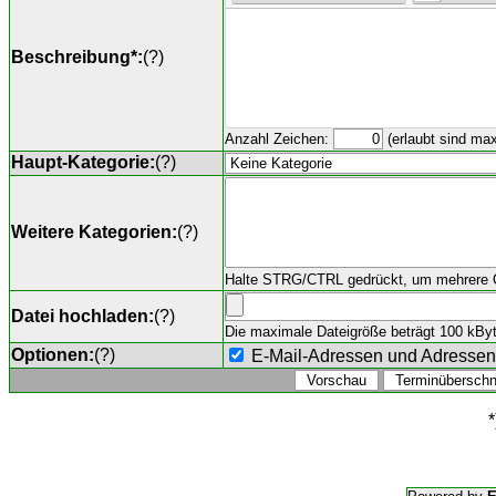
Beschreibung*:
(
?
)
Anzahl Zeichen:
(erlaubt sind ma
Haupt-Kategorie:
(
?
)
Weitere Kategorien:
(
?
)
Halte STRG/CTRL gedrückt, um mehrere O
Datei hochladen:
(
?
)
Die maximale Dateigröße beträgt 100 kByte,
Optionen:
(
?
)
E-Mail-Adressen und Adresse
*