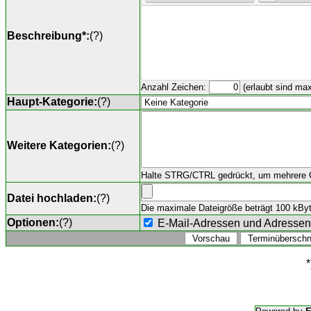
Beschreibung*:
(
?
)
Anzahl Zeichen:
(erlaubt sind ma
Haupt-Kategorie:
(
?
)
Weitere Kategorien:
(
?
)
Halte STRG/CTRL gedrückt, um mehrere O
Datei hochladen:
(
?
)
Die maximale Dateigröße beträgt 100 kByte,
Optionen:
(
?
)
E-Mail-Adressen und Adresse
*