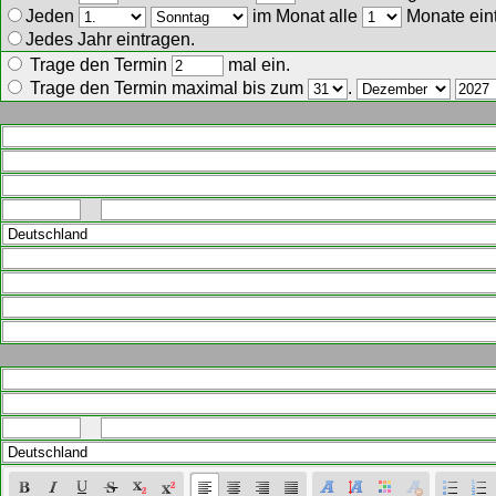
Jeden
im Monat alle
Monate ein
Jedes Jahr eintragen.
Trage den Termin
mal ein.
Trage den Termin maximal bis zum
.