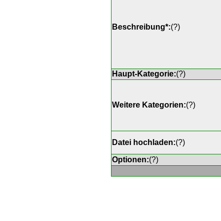
Beschreibung*:
(
?
)
Haupt-Kategorie:
(
?
)
Weitere Kategorien:
(
?
)
Datei hochladen:
(
?
)
Optionen:
(
?
)