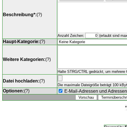
Beschreibung*:
(
?
)
Anzahl Zeichen:
(erlaubt sind ma
Haupt-Kategorie:
(
?
)
Weitere Kategorien:
(
?
)
Halte STRG/CTRL gedrückt, um mehrere O
Datei hochladen:
(
?
)
Die maximale Dateigröße beträgt 100 kByte,
Optionen:
(
?
)
E-Mail-Adressen und Adresse
*