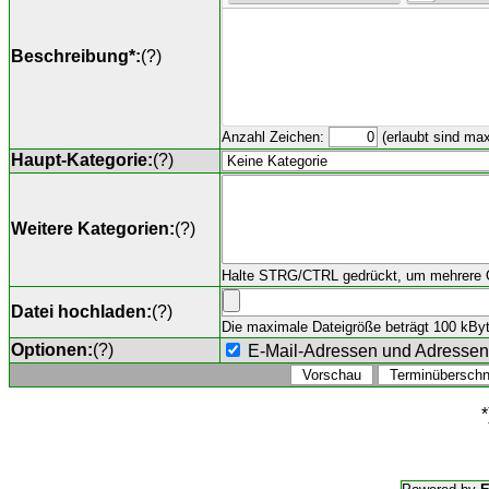
Beschreibung*:
(
?
)
Anzahl Zeichen:
(erlaubt sind ma
Haupt-Kategorie:
(
?
)
Weitere Kategorien:
(
?
)
Halte STRG/CTRL gedrückt, um mehrere O
Datei hochladen:
(
?
)
Die maximale Dateigröße beträgt 100 kByte,
Optionen:
(
?
)
E-Mail-Adressen und Adresse
*