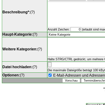
Beschreibung*:
(
?
)
Anzahl Zeichen:
(erlaubt sind ma
Haupt-Kategorie:
(
?
)
Weitere Kategorien:
(
?
)
Halte STRG/CTRL gedrückt, um mehrere O
Datei hochladen:
(
?
)
Die maximale Dateigröße beträgt 100 kByte,
Optionen:
(
?
)
E-Mail-Adressen und Adresse
*