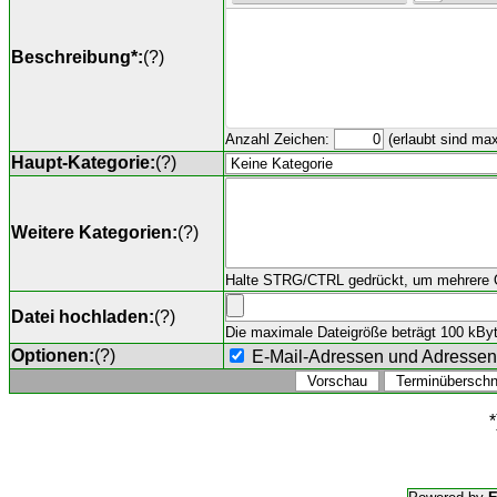
Beschreibung*:
(
?
)
Anzahl Zeichen:
(erlaubt sind ma
Haupt-Kategorie:
(
?
)
Weitere Kategorien:
(
?
)
Halte STRG/CTRL gedrückt, um mehrere O
Datei hochladen:
(
?
)
Die maximale Dateigröße beträgt 100 kByte,
Optionen:
(
?
)
E-Mail-Adressen und Adresse
*