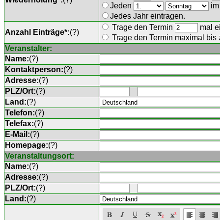
Jeden
im
Jedes Jahr eintragen.
Trage den Termin
mal ei
Anzahl Einträge*:
(
?
)
Trage den Termin maximal bis
Veranstalter:
Name:
(
?
)
Kontaktperson:
(
?
)
Adresse:
(
?
)
PLZ/Ort:
(
?
)
Land:
(
?
)
Telefon:
(
?
)
Telefax:
(
?
)
E-Mail:
(
?
)
Homepage:
(
?
)
Veranstaltungsort:
Name:
(
?
)
Adresse:
(
?
)
PLZ/Ort:
(
?
)
Land:
(
?
)