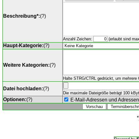
Beschreibung*:
(
?
)
Anzahl Zeichen:
(erlaubt sind ma
Haupt-Kategorie:
(
?
)
Weitere Kategorien:
(
?
)
Halte STRG/CTRL gedrückt, um mehrere O
Datei hochladen:
(
?
)
Die maximale Dateigröße beträgt 100 kByte,
Optionen:
(
?
)
E-Mail-Adressen und Adresse
*