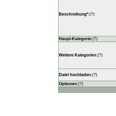
Beschreibung*:
(
?
)
Haupt-Kategorie:
(
?
)
Weitere Kategorien:
(
?
)
Datei hochladen:
(
?
)
Optionen:
(
?
)