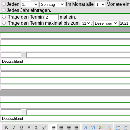
Jeden
im Monat alle
Monate ein
Jedes Jahr eintragen.
Trage den Termin
mal ein.
Trage den Termin maximal bis zum
.