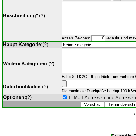
Beschreibung*:
(
?
)
Anzahl Zeichen:
(erlaubt sind ma
Haupt-Kategorie:
(
?
)
Weitere Kategorien:
(
?
)
Halte STRG/CTRL gedrückt, um mehrere O
Datei hochladen:
(
?
)
Die maximale Dateigröße beträgt 100 kByte,
Optionen:
(
?
)
E-Mail-Adressen und Adresse
*