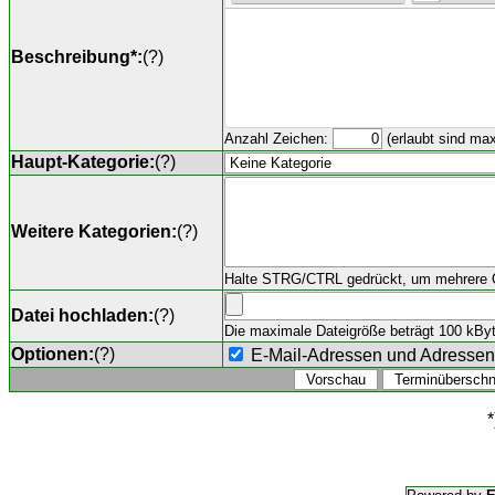
Beschreibung*:
(
?
)
Anzahl Zeichen:
(erlaubt sind ma
Haupt-Kategorie:
(
?
)
Weitere Kategorien:
(
?
)
Halte STRG/CTRL gedrückt, um mehrere O
Datei hochladen:
(
?
)
Die maximale Dateigröße beträgt 100 kByte,
Optionen:
(
?
)
E-Mail-Adressen und Adresse
*