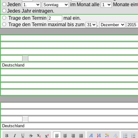
Jeden
im Monat alle
Monate ein
Jedes Jahr eintragen.
Trage den Termin
mal ein.
Trage den Termin maximal bis zum
.