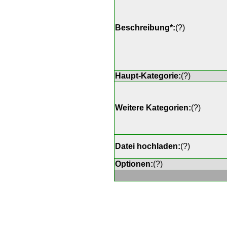
Beschreibung*:
(
?
)
Haupt-Kategorie:
(
?
)
Weitere Kategorien:
(
?
)
Datei hochladen:
(
?
)
Optionen:
(
?
)