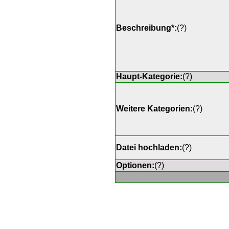
Beschreibung*:
(
?
)
Haupt-Kategorie:
(
?
)
Weitere Kategorien:
(
?
)
Datei hochladen:
(
?
)
Optionen:
(
?
)