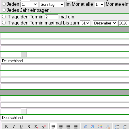
Jeden
im Monat alle
Monate ein
Jedes Jahr eintragen.
Trage den Termin
mal ein.
Trage den Termin maximal bis zum
.