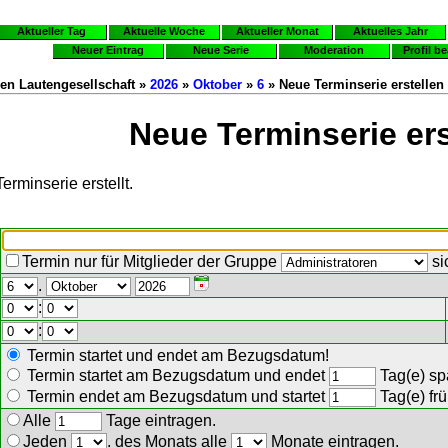
Aktueller Tag
Aktuelle Woche
Aktueller Monat
Aktuelles Jahr
Neuer Eintrag
Neue Serie
Moderation
Profil b
en Lautengesellschaft »
2026
»
Oktober
»
6
» Neue Terminserie erstellen
Neue Terminserie ers
erminserie erstellt.
Termin nur für Mitglieder der Gruppe
si
.
:
:
Termin startet und endet am Bezugsdatum!
Termin startet am Bezugsdatum und endet
Tag(e) spä
Termin endet am Bezugsdatum und startet
Tag(e) frü
Alle
Tage eintragen.
Jeden
. des Monats alle
Monate eintragen.