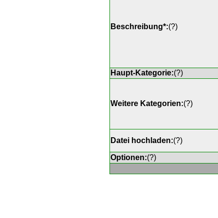
Beschreibung*:
(
?
)
Haupt-Kategorie:
(
?
)
Weitere Kategorien:
(
?
)
Datei hochladen:
(
?
)
Optionen:
(
?
)