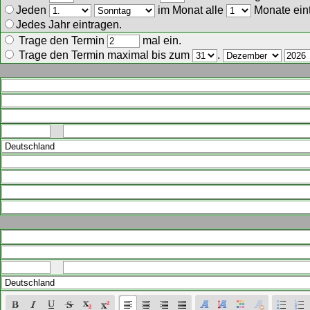
Jeden
im Monat alle
Monate ein
Jedes Jahr eintragen.
Trage den Termin
mal ein.
Trage den Termin maximal bis zum
.