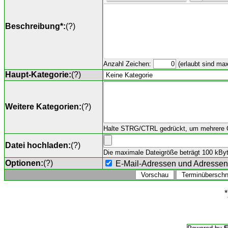
Beschreibung*:
(
?
)
Anzahl Zeichen:
(erlaubt sind ma
Haupt-Kategorie:
(
?
)
Weitere Kategorien:
(
?
)
Halte STRG/CTRL gedrückt, um mehrere O
Datei hochladen:
(
?
)
Die maximale Dateigröße beträgt 100 kByte,
Optionen:
(
?
)
E-Mail-Adressen und Adresse
*