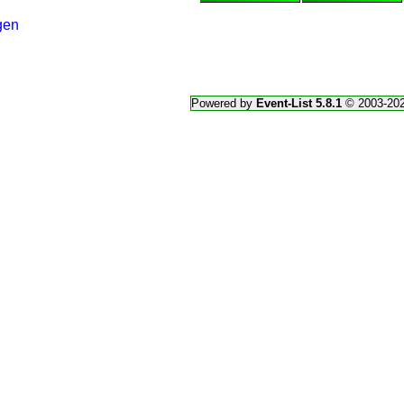
gen
Powered by
Event-List 5.8.1
© 2003-20