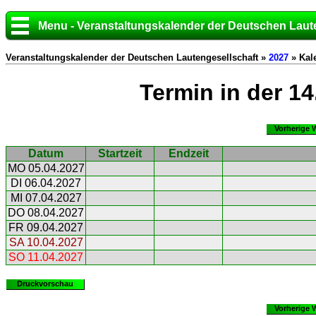
Menu - Veranstaltungskalender der Deutschen Laut
Veranstaltungskalender der Deutschen Lautengesellschaft »
2027
» Kal
Termin in der 1
Vorherige 
Datum
Startzeit
Endzeit
MO 05.04.2027
DI 06.04.2027
MI 07.04.2027
DO 08.04.2027
FR 09.04.2027
SA 10.04.2027
SO 11.04.2027
Druckvorschau
Vorherige 