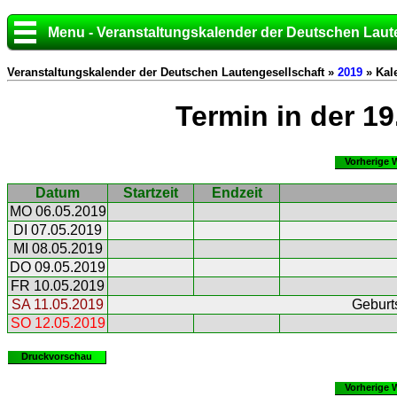
Menu - Veranstaltungskalender der Deutschen Laut
Veranstaltungskalender der Deutschen Lautengesellschaft »
2019
» Kal
Termin in der 1
Vorherige 
Datum
Startzeit
Endzeit
MO 06.05.2019
DI 07.05.2019
MI 08.05.2019
DO 09.05.2019
FR 10.05.2019
SA 11.05.2019
Geburts
SO 12.05.2019
Druckvorschau
Vorherige 