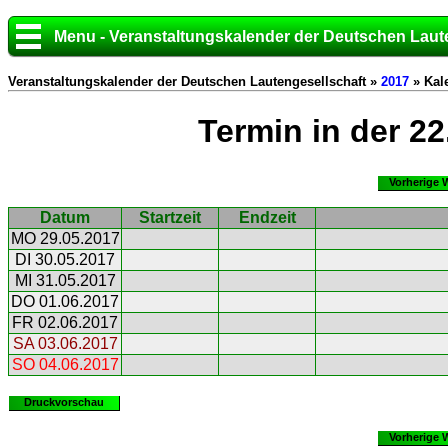
Menu - Veranstaltungskalender der Deutschen Laut
Veranstaltungskalender der Deutschen Lautengesellschaft »
2017
» Kal
Termin in der 2
Vorherige 
Datum
Startzeit
Endzeit
MO 29.05.2017
DI 30.05.2017
MI 31.05.2017
DO 01.06.2017
FR 02.06.2017
SA 03.06.2017
SO 04.06.2017
Druckvorschau
Vorherige 