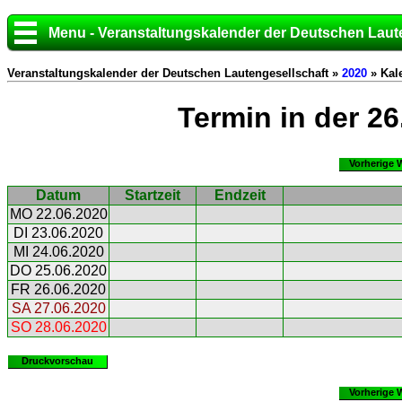
Menu - Veranstaltungskalender der Deutschen Laut
Veranstaltungskalender der Deutschen Lautengesellschaft »
2020
» Kal
Termin in der 2
Vorherige 
Datum
Startzeit
Endzeit
MO 22.06.2020
DI 23.06.2020
MI 24.06.2020
DO 25.06.2020
FR 26.06.2020
SA 27.06.2020
SO 28.06.2020
Druckvorschau
Vorherige 