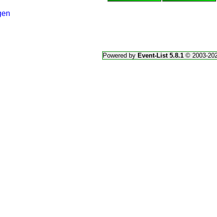
gen
Powered by
Event-List 5.8.1
© 2003-20