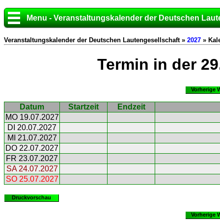
Menu - Veranstaltungskalender der Deutschen Laut
Veranstaltungskalender der Deutschen Lautengesellschaft »
2027
» Kal
Termin in der 2
Vorherige 
Datum
Startzeit
Endzeit
MO 19.07.2027
DI 20.07.2027
MI 21.07.2027
DO 22.07.2027
FR 23.07.2027
SA 24.07.2027
SO 25.07.2027
Druckvorschau
Vorherige 