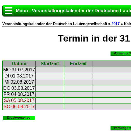
Menu - Veranstaltungskalender der Deutschen Laut
Veranstaltungskalender der Deutschen Lautengesellschaft »
2017
» Kal
Termin in der 3
Vorherige 
Datum
Startzeit
Endzeit
MO 31.07.2017
DI 01.08.2017
MI 02.08.2017
DO 03.08.2017
FR 04.08.2017
SA 05.08.2017
SO 06.08.2017
Druckvorschau
Vorherige 