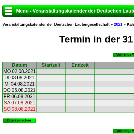
Menu - Veranstaltungskalender der Deutschen Laut
Veranstaltungskalender der Deutschen Lautengesellschaft »
2021
» Kal
Termin in der 3
Vorherige 
Datum
Startzeit
Endzeit
MO 02.08.2021
DI 03.08.2021
MI 04.08.2021
DO 05.08.2021
FR 06.08.2021
SA 07.08.2021
SO 08.08.2021
Druckvorschau
Vorherige 