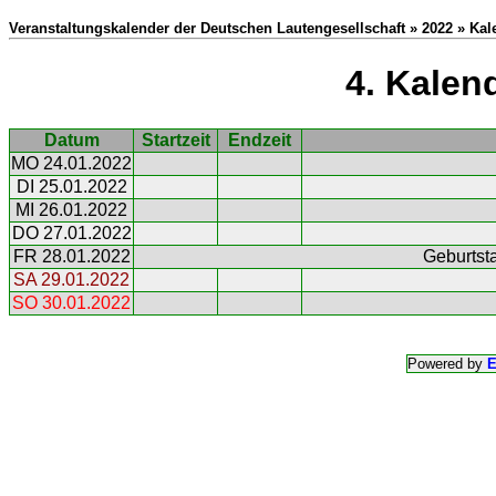
Veranstaltungskalender der Deutschen Lautengesellschaft » 2022 » Ka
4. Kalen
Datum
Startzeit
Endzeit
MO 24.01.2022
DI 25.01.2022
MI 26.01.2022
DO 27.01.2022
FR 28.01.2022
Geburtsta
SA 29.01.2022
SO 30.01.2022
Powered by
E