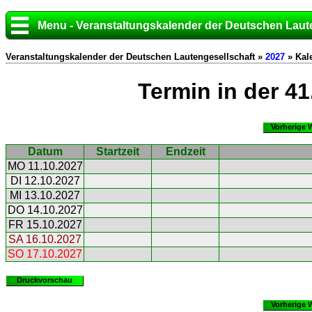
Menu - Veranstaltungskalender der Deutschen Laut
Veranstaltungskalender der Deutschen Lautengesellschaft »
2027
» Kal
Termin in der 4
Vorherige 
Datum
Startzeit
Endzeit
MO 11.10.2027
DI 12.10.2027
MI 13.10.2027
DO 14.10.2027
FR 15.10.2027
SA 16.10.2027
SO 17.10.2027
Druckvorschau
Vorherige 